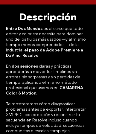
Descripción
Entre Dos Mundos
es el curso que todo
editor y colorista necesita para dominar
uno de los flujos más usados —y al mismo
tiempo menos comprendidos— de la
industria:
el paso de Adobe Premiere a
DaVinci Resolve
.
En
dos sesiones
claras y prácticas
aprenderás a mover tus timelines sin
errores, sin sorpresas y sin pérdidas de
tiempo, aplicando el mismo método
profesional que usamos en
CAMARENA
Color & Motion
.
Te mostraremos cómo diagnosticar
problemas antes de exportar, interpretar
XML/EDL con precisión y reconstruir tu
secuencia en Resolve incluso cuando
incluye rampas de velocidad, secuencias
compuestas o escalas complejas.