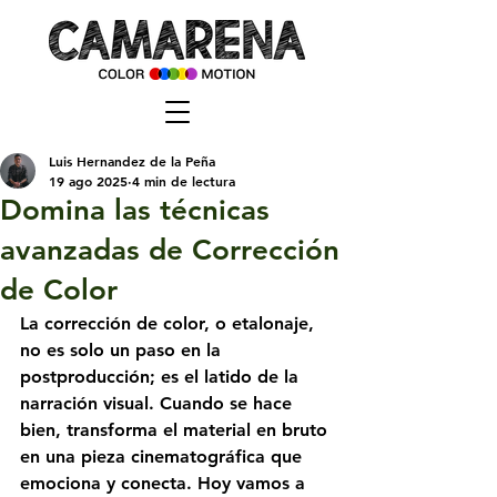
Luis Hernandez de la Peña
19 ago 2025
4 min de lectura
Domina las técnicas
avanzadas de Corrección
de Color
La corrección de color, o etalonaje, 
no es solo un paso en la 
postproducción; es el latido de la 
narración visual. Cuando se hace 
bien, transforma el material en bruto 
en una pieza cinematográfica que 
emociona y conecta. Hoy vamos a 